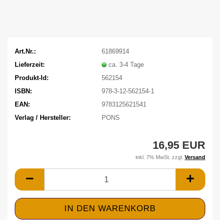
Art.Nr.:
61869914
Lieferzeit:
ca. 3-4 Tage
Produkt-Id:
562154
ISBN:
978-3-12-562154-1
EAN:
9783125621541
Verlag / Hersteller:
PONS
16,95 EUR
inkl. 7% MwSt. zzgl.
Versand