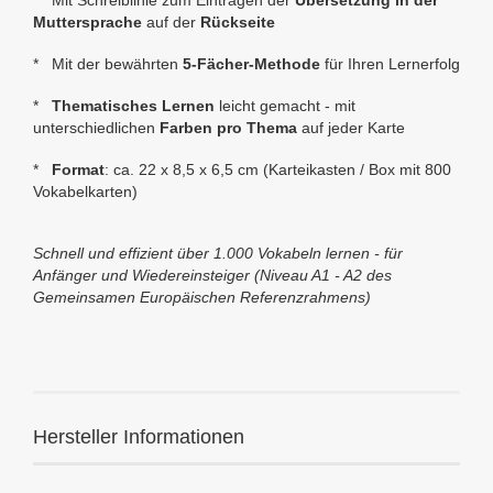
* Mit Schreiblinie zum Eintragen der
Übersetzung in der
Muttersprache
auf der
Rückseite
* Mit der bewährten
5-Fächer-Methode
für Ihren Lernerfolg
*
Thematisches Lernen
leicht gemacht - mit
unterschiedlichen
Farben pro Thema
auf jeder Karte
*
Format
: ca. 22 x 8,5 x 6,5 cm (Karteikasten / Box mit 800
Vokabelkarten)
Schnell und effizient über 1.000 Vokabeln lernen - f
ür
Anfänger und Wiedereinsteiger (Niveau A1 - A2 des
Gemeinsamen Europäischen Referenzrahmens)
Hersteller Informationen