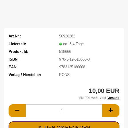
Art.Nr.:
56920282
Lieferzeit:
ca. 3-4 Tage
Produkt-Id:
518666
ISBN:
978-3-12-518666-8
EAN:
9783125186668
Verlag / Hersteller:
PONS
10,00 EUR
inkl. 7% MwSt. zzgl.
Versand