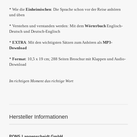
* Wie die
Einheimischen
: Die Sprache schon vor der Reise anhören
und üben
* Verstehen und verstanden werden: Mit dem
Wörterbuch
Englisch-
Deutsch und Deutsch-Englisch
*
EXTRA
: Mit den wichtigsten Sätzen zum Anhören als
MP3-
Download
*
Format
: 10,5 x 19 cm; 288 Seiten Broschur mit Klappen und Audio-
Download
Im richtigen Moment das richtige Wort
Hersteller Informationen
PONS Langenscheidt GmbH