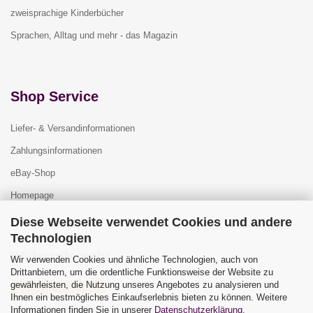
zweisprachige Kinderbücher
Sprachen, Alltag und mehr - das Magazin
Shop Service
Liefer- & Versandinformationen
Zahlungsinformationen
eBay-Shop
Homepage
Diese Webseite verwendet Cookies und andere
Technologien
Widerrufsrecht
Wir verwenden Cookies und ähnliche Technologien, auch von
Drittanbietern, um die ordentliche Funktionsweise der Website zu
gewährleisten, die Nutzung unseres Angebotes zu analysieren und
Vertrag widerrufen
Ihnen ein bestmögliches Einkaufserlebnis bieten zu können. Weitere
Widerrufsbelehrung
Informationen finden Sie in unserer
Datenschutzerklärung
.