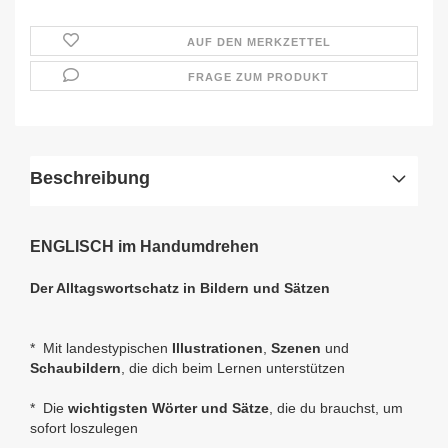
AUF DEN MERKZETTEL
FRAGE ZUM PRODUKT
Beschreibung
ENGLISCH im Handumdrehen
Der Alltagswortschatz in Bildern und Sätzen
* Mit landestypischen
Illustrationen
,
Szenen
und
Schaubildern
, die dich beim Lernen unterstützen
* Die
wichtigsten Wörter und Sätze
, die du brauchst, um
sofort loszulegen