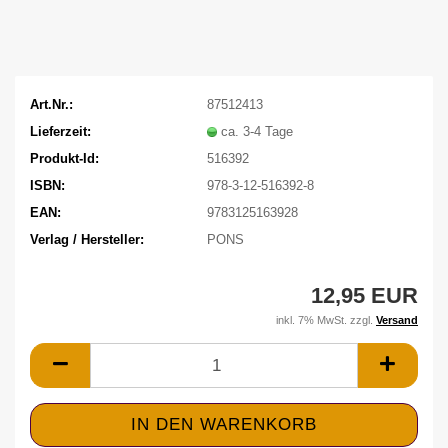
Art.Nr.:
87512413
Lieferzeit:
ca. 3-4 Tage
Produkt-Id:
516392
ISBN:
978-3-12-516392-8
EAN:
9783125163928
Verlag / Hersteller:
PONS
12,95 EUR
inkl. 7% MwSt. zzgl.
Versand