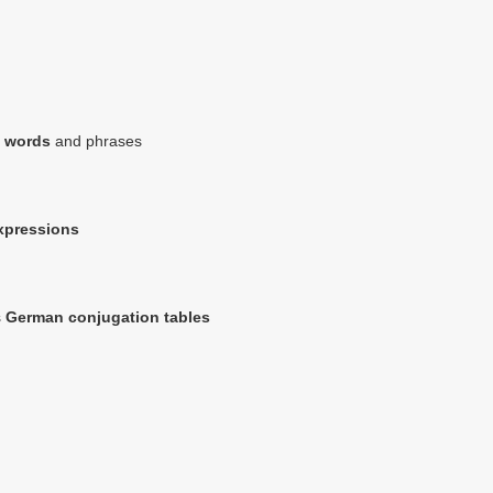
 words
and phrases
expressions
s
German conjugation tables