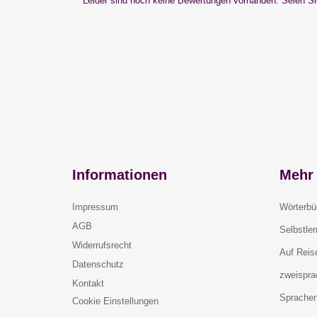
Leider sind noch keine Bewertungen vorhanden. Seien Sie
Informationen
Mehr 
Impressum
Wörterbü
AGB
Selbstle
Widerrufsrecht
Auf Reis
Datenschutz
zweispra
Kontakt
Sprachen
Cookie Einstellungen