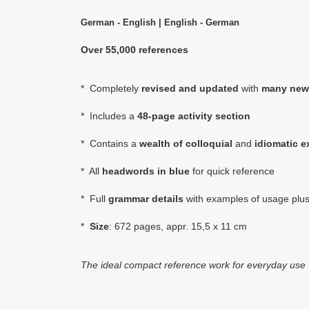
German - English | English - German
Over 55,000 references
* Completely
revised and updated
with
many new
* Includes a
48-page activity section
* Contains a
wealth of colloquial
and
idiomatic 
* All
headwords in blue
for quick reference
* Full
grammar details
with examples of usage plu
*
Size
: 672 pages
, appr. 15,5 x 11 cm
The ideal compact reference work for everyday use