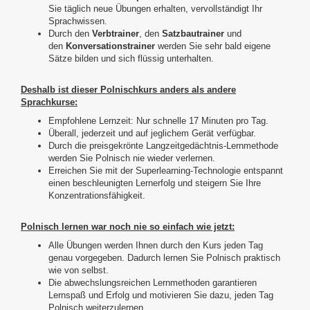
Sie täglich neue Übungen erhalten, vervollständigt Ihr
Sprachwissen.
Durch den
Verbtrainer
, den
Satzbautrainer
und
den
Konversations­trainer
werden Sie sehr bald eigene
Sätze bilden und sich flüssig unterhalten.
Deshalb ist dieser Polnischkurs anders als andere
Sprachkurse:
Empfohlene Lernzeit: Nur schnelle 17 Minuten pro Tag.
Überall, jederzeit und auf jeglichem Gerät verfügbar.
Durch die preisgekrönte Langzeit­gedächtnis-Lernmethode
werden Sie Polnisch nie wieder verlernen.
Erreichen Sie mit der Superlearning-Technologie entspannt
einen beschleunigten Lernerfolg und steigern Sie Ihre
Konzentrationsfähigkeit.
Polnisch lernen war noch nie so einfach wie jetzt:
Alle Übungen werden Ihnen durch den Kurs jeden Tag
genau vorgegeben. Dadurch lernen Sie Polnisch praktisch
wie von selbst.
Die abwechslungsreichen Lernmethoden garantieren
Lernspaß und Erfolg und motivieren Sie dazu, jeden Tag
Polnisch weiterzulernen.