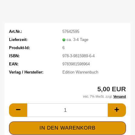
Art.Nr.:
57642595
Lieferzeit:
ca. 3-4 Tage
Produkt-Id:
6
ISBN:
978-3-9815989-6-4
EAN:
9783981598964
Verlag / Hersteller:
Edition Wannenbuch
5,00 EUR
inkl. 7% MwSt. zzgl.
Versand