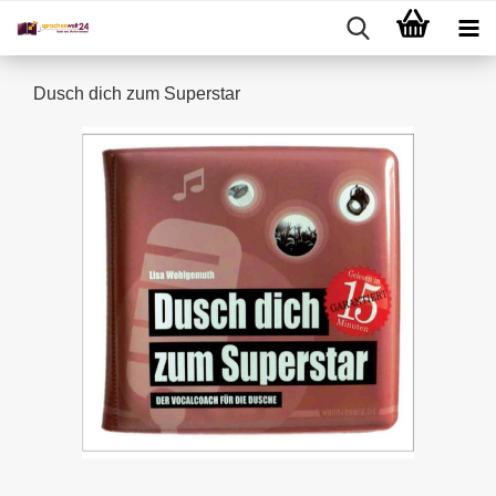
Dusch dich zum Superstar