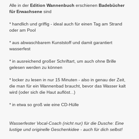
Alle in der
Edition Wannenbuch
erschienen
Badebücher
für Erwachsene
sind
* handlich und griffig
- ideal auch für einen Tag am Strand
oder am Pool
* aus abwaschbarem Kunststoff und damit
garantiert
wasserfest
* in ausreichend großer Schriftart, um auch ohne Brille
gelesen werden zu können
*
locker zu lesen in nur 15 Minuten
- also in genau der Zeit,
die man für ein Wannenbad braucht, bevor das Wasser kalt
wird (oder sich die Haut auflöst...)
* in etwa so groß wie eine CD-Hülle
Wasserfester Vocal-Coach (nicht nur) für die Dusche:
Eine
lustige und originelle Geschenkidee - auch für dich selbst!