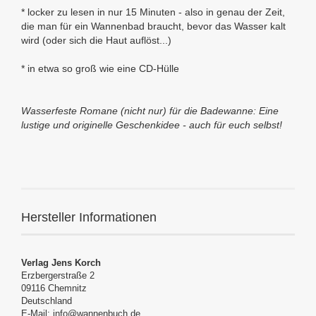
*
locker zu lesen in nur 15 Minuten
- also in genau der Zeit,
die man für ein Wannenbad braucht, bevor das Wasser kalt
wird (oder sich die Haut auflöst...)
* in etwa so groß wie eine CD-Hülle
Wasserfeste Romane (nicht nur) für die Badewanne:
Eine
lustige und originelle Geschenkidee - auch für euch selbst!
Hersteller Informationen
Verlag Jens Korch
Erzbergerstraße 2
09116 Chemnitz
Deutschland
E-Mail: info@wannenbuch.de