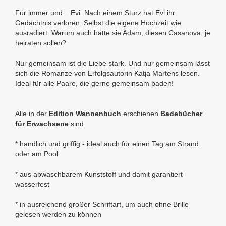
Für immer und... Evi: Nach einem Sturz hat Evi ihr
Gedächtnis verloren. Selbst die eigene Hochzeit wie
ausradiert. Warum auch hätte sie Adam, diesen Casanova, je
heiraten sollen?
Nur gemeinsam ist die Liebe stark. Und nur gemeinsam lässt
sich die Romanze von Erfolgsautorin Katja Martens lesen.
Ideal für alle Paare, die gerne gemeinsam baden!
Alle in der
Edition Wannenbuch
erschienen
Badebücher
für Erwachsene
sind
* handlich und griffig
- ideal auch für einen Tag am Strand
oder am Pool
* aus abwaschbarem Kunststoff und damit
garantiert
wasserfest
* in ausreichend großer Schriftart, um auch ohne Brille
gelesen werden zu können