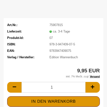
Art.Nr.:
75907815
Lieferzeit:
ca. 3-4 Tage
Produkt-Id:
07
ISBN:
978-3-947409-07-5
EAN:
9783947409075
Verlag / Hersteller:
Edition Wannenbuch
9,95 EUR
inkl. 7% MwSt. zzgl.
Versand