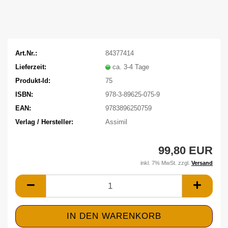
Art.Nr.:
84377414
Lieferzeit:
ca. 3-4 Tage
Produkt-Id:
75
ISBN:
978-3-89625-075-9
EAN:
9783896250759
Verlag / Hersteller:
Assimil
99,80 EUR
inkl. 7% MwSt. zzgl.
Versand