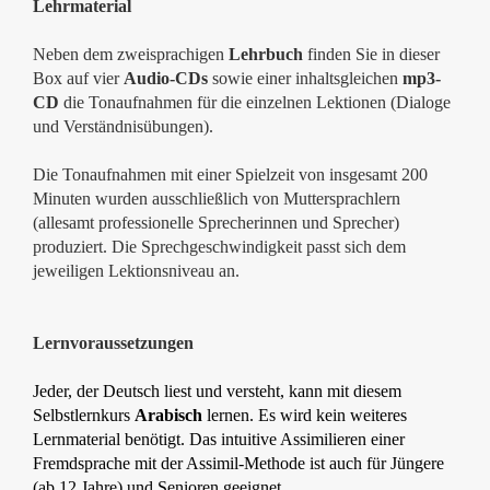
Lehrmaterial
Neben dem zweisprachigen
Lehrbuch
finden Sie in dieser
Box auf vier
Audio-CDs
sowie einer inhaltsgleichen
mp3-
CD
die Tonaufnahmen für die einzelnen Lektionen (Dialoge
und Verständnisübungen).
Die Tonaufnahmen mit einer Spielzeit von insgesamt 200
Minuten wurden ausschließlich von Muttersprachlern
(allesamt professionelle Sprecherinnen und Sprecher)
produziert. Die Sprechgeschwindigkeit passt sich dem
jeweiligen Lektionsniveau an.
Lernvoraussetzungen
Jeder, der Deutsch liest und versteht, kann mit diesem
Selbstlernkurs
Arabisch
lernen. Es wird kein weiteres
Lernmaterial benötigt. Das intuitive Assimilieren einer
Fremdsprache mit der Assimil-Methode ist auch für Jüngere
(ab 12 Jahre) und Senioren geeignet.