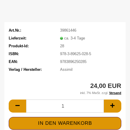
Art.Nr.:
39861446
Lieferzeit:
ca. 3-4 Tage
Produkt-Id:
28
ISBN:
978-3-89625-028-5
EAN:
9783896250285
Verlag / Hersteller:
Assimil
24,00 EUR
inkl. 7% MwSt. zzgl.
Versand