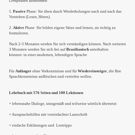
Lernphasen aufnehmen:
1.
Passive
Phase: Sie üben durch Wiederholungen nach und nach das
Verstehen (Lesen, Hören).
2.
Aktive
Phase: Sie bilden eigene Sätze und lernen, sie richtig zu
formulieren.
Nach 2-3 Monaten werden Sie sich verständigen können. Nach weiteren
3 Monaten werden Sie sich frei auf
Brasilianisch
unterhalten
können- in einer modernen, lebendigen Sprache
Für
Anfänger
ohne Vorkenntnisse und für
Wiedereinsteiger
, die Ihre
Sprachkenntnisse auffrischen und vertiefen wollen.
Lehrbuch mit 576 Seiten und 100 Lektionen
+ lebensnahe Dialoge, sinngemäß und teilweise wörtlich übersetzt
+ Aussprachehilfen mit vereinfachter Lautschrift
+ einfache Erklärungen und Lerntipps