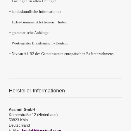
+ Lösungen zu allen Übungen
+ landeskundliche Informationen
+ Extra-Grammatiklektionen + Index
+ grammatische Anhänge
+ Wortregister Brasilianisch - Deutsch
+ Niveau A1-B2 des Gemeinsamen europäischen Referenzrahmens
Hersteller Informationen
Assimil GmbH
Körnerstraße 12 (Hinterhaus)
50823 Köln
Deutschland
E-Mail:
kontakt@assimil.com