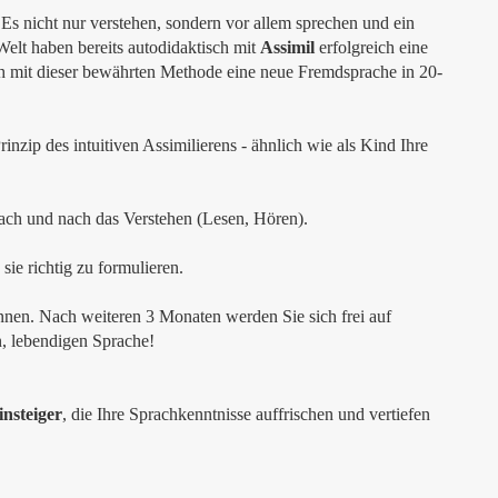
?
Es nicht nur verstehen, sondern vor allem sprechen und ein
 Welt haben bereits autodidaktisch mit
Assimil
erfolgreich eine
ch mit dieser bewährten Methode eine neue Fremdsprache in 20-
zip des intuitiven Assimilierens - ähnlich wie als Kind Ihre
ach und nach das Verstehen (Lesen, Hören).
sie richtig zu formulieren.
nen. Nach weiteren 3 Monaten werden Sie sich frei auf
n, lebendigen Sprache!
nsteiger
, die Ihre Sprachkenntnisse auffrischen und vertiefen