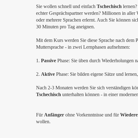
Sie wollen schnell und einfach
Tschechisch
lernen
echter Gesprächspartner werden?
Millionen in aller
oder mehrere Sprachen erlernt. Auch Sie können si
30 Minuten pro Tag aneignen.
Mit dem Kurs werden Sie diese Sprache nach dem Prin
Muttersprache - in zwei Lernphasen aufnehmen:
1.
Passive
Phase: Sie üben durch Wiederholungen n
2.
Aktive
Phase: Sie bilden eigene Sätze und lernen, 
Nach 2-3 Monaten werden Sie sich verständigen kön
Tschechisch
unterhalten können - in einer moderne
Für
Anfänger
ohne Vorkenntnisse und für
Wiederei
wollen.