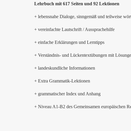
Lehrbuch mit 617 Seiten und 92 Lektionen
+ lebensnahe Dialoge, sinngemäß und teilweise wört
+ vereinfachte Lautschrift / Aussprachehilfe
+ einfache Erklärungen und Lerntipps
+ Verständnis- und Lückentextübungen mit Lösung
+ landeskundliche Informationen
+ Extra Grammatik-Lektionen
+ grammatischer Index und Anhang
+ Niveau A1-B2 des Gemeinsamen europäischen R