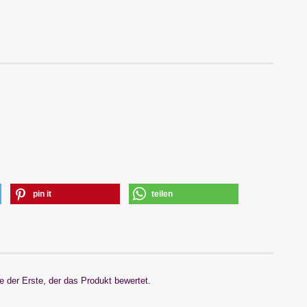
pin it
teilen
 der Erste, der das Produkt bewertet.