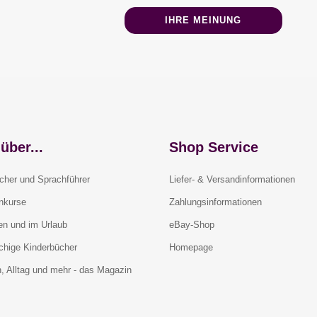
IHRE MEINUNG
über...
Shop Service
cher und Sprachführer
Liefer- & Versandinformationen
rnkurse
Zahlungsinformationen
en und im Urlaub
eBay-Shop
chige Kinderbücher
Homepage
, Alltag und mehr - das Magazin