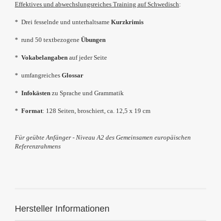
Effektives und abwechslungsreiches Training auf Schwedisch
:
* Drei fesselnde und unterhaltsame
Kurzkrimis
* rund 50 textbezogene
Übungen
*
Vokabelangaben
auf jeder Seite
* umfangreiches
Glossar
*
Infokästen
zu Sprache und Grammatik
*
Format
: 128 Seiten, broschiert, ca.
12,5 x 19 cm
Für geübte Anfänger - Niveau A2 des Gemeinsamen europäischen
Referenzrahmens
Hersteller Informationen