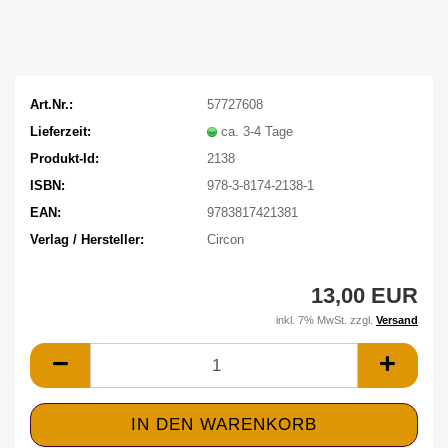
Art.Nr.:
57727608
Lieferzeit:
ca. 3-4 Tage
Produkt-Id:
2138
ISBN:
978-3-8174-2138-1
EAN:
9783817421381
Verlag / Hersteller:
Circon
13,00 EUR
inkl. 7% MwSt. zzgl.
Versand