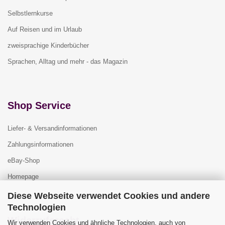
Selbstlernkurse
Auf Reisen und im Urlaub
zweisprachige Kinderbücher
Sprachen, Alltag und mehr - das Magazin
Shop Service
Liefer- & Versandinformationen
Zahlungsinformationen
eBay-Shop
Homepage
Diese Webseite verwendet Cookies und andere
Technologien
Widerrufsrecht
Wir verwenden Cookies und ähnliche Technologien, auch von