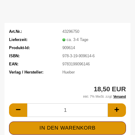
Art.Nr.:
43296750
Lieferzeit:
ca. 3-4 Tage
Produkt-Id:
909614
ISBN:
978-3-19-909614-6
EAN:
9783199096146
Verlag / Hersteller:
Hueber
18,50 EUR
inkl. 7% MwSt. zzgl.
Versand