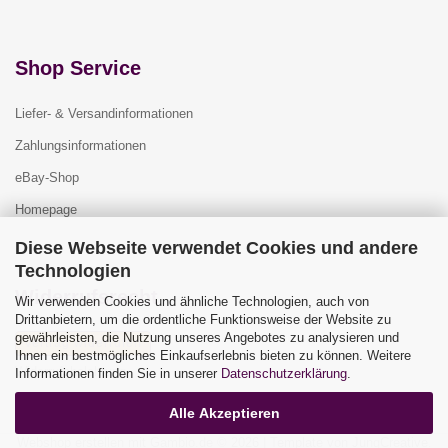
Shop Service
Liefer- & Versandinformationen
Zahlungsinformationen
eBay-Shop
Homepage
Diese Webseite verwendet Cookies und andere
Technologien
Widerrufsrecht
Wir verwenden Cookies und ähnliche Technologien, auch von
Drittanbietern, um die ordentliche Funktionsweise der Website zu
gewährleisten, die Nutzung unseres Angebotes zu analysieren und
Vertrag widerrufen
Ihnen ein bestmögliches Einkaufserlebnis bieten zu können. Weitere
Widerrufsbelehrung
Informationen finden Sie in unserer
Datenschutzerklärung
.
Alle Akzeptieren
Webshop erstellen
mit Gambio.de © 2026 | Template von
JungCreative
.