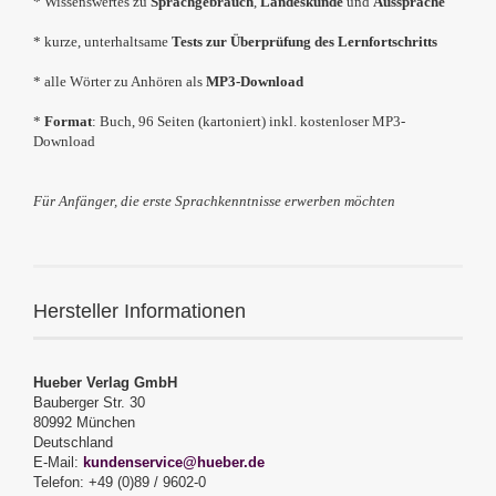
* Wissenswertes zu
Sprachgebrauch
,
Landeskunde
und
Aussprache
* kurze, unterhaltsame
Tests zur Überprüfung des Lernfortschritts
* alle Wörter zu Anhören als
MP3-Download
*
Format
: Buch, 96 Seiten (kartoniert) inkl. kostenloser MP3-
Download
Für Anfänger, die erste Sprachkenntnisse erwerben möchten
Hersteller Informationen
Hueber Verlag GmbH
Bauberger Str. 30
80992 München
Deutschland
E-Mail:
kundenservice@hueber.de
Telefon: +49 (0)89 / 9602-0