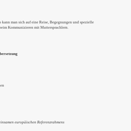
: so kann man sich auf eine Reise, Begegnungen und spezielle
t beim Kommunizieren mit Muttersprachlern.
bersetzung
gen
meinsamen europäischen Referenzrahmens