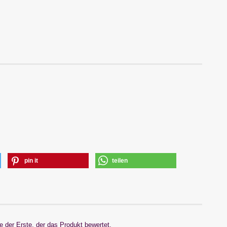
pin it
teilen
 der Erste, der das Produkt bewertet.