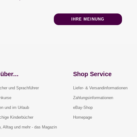
IHRE MEINUNG
über...
Shop Service
cher und Sprachführer
Liefer- & Versandinformationen
rnkurse
Zahlungsinformationen
en und im Urlaub
eBay-Shop
chige Kinderbücher
Homepage
, Alltag und mehr - das Magazin