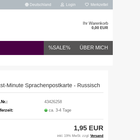
Deutschland
Login
Merkzettel
Ihr Warenkorb
0,00 EUR
%SALE%
ÜBER MICH
st-Minute Sprachenpostkarte - Russisch
.Nr.:
43426258
ferzeit:
ca. 3-4 Tage
1,95 EUR
inkl. 19% MwSt. zzgl.
Versand