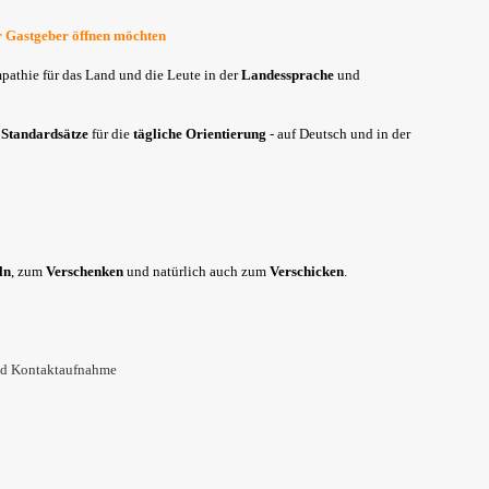
er Gastgeber öffnen möchten
mpathie für das Land und die Leute in der
Landessprache
und
n
Standardsätze
für die
tägliche Orientierung
- auf Deutsch und in der
ln
, zum
Verschenken
und natürlich auch zum
Verschicken
.
d Kontaktaufnahme