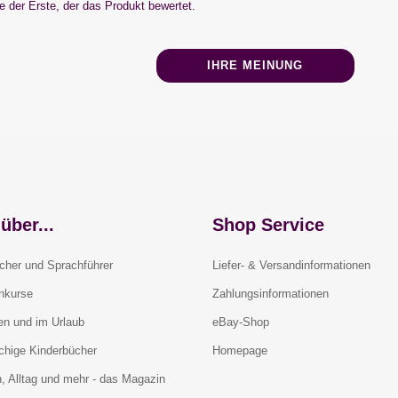
 der Erste, der das Produkt bewertet.
IHRE MEINUNG
über...
Shop Service
cher und Sprachführer
Liefer- & Versandinformationen
rnkurse
Zahlungsinformationen
en und im Urlaub
eBay-Shop
chige Kinderbücher
Homepage
, Alltag und mehr - das Magazin