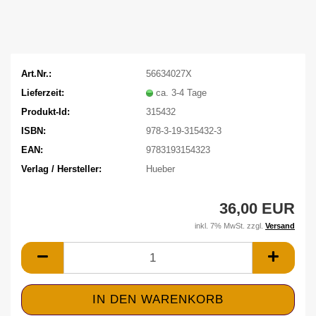
Art.Nr.:
56634027X
Lieferzeit:
ca. 3-4 Tage
Produkt-Id:
315432
ISBN:
978-3-19-315432-3
EAN:
9783193154323
Verlag / Hersteller:
Hueber
36,00 EUR
inkl. 7% MwSt. zzgl.
Versand