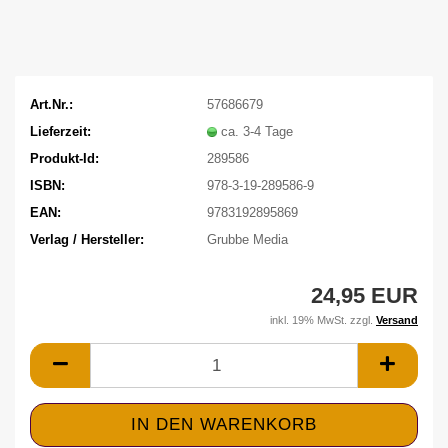
Art.Nr.:
57686679
Lieferzeit:
ca. 3-4 Tage
Produkt-Id:
289586
ISBN:
978-3-19-289586-9
EAN:
9783192895869
Verlag / Hersteller:
Grubbe Media
24,95 EUR
inkl. 19% MwSt. zzgl.
Versand