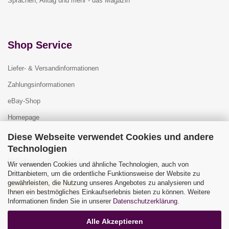
Sprachen, Alltag und mehr - das Magazin
Shop Service
Liefer- & Versandinformationen
Zahlungsinformationen
eBay-Shop
Homepage
Diese Webseite verwendet Cookies und andere
Technologien
Widerrufsrecht
Wir verwenden Cookies und ähnliche Technologien, auch von
Drittanbietern, um die ordentliche Funktionsweise der Website zu
gewährleisten, die Nutzung unseres Angebotes zu analysieren und
Vertrag widerrufen
Ihnen ein bestmögliches Einkaufserlebnis bieten zu können. Weitere
Widerrufsbelehrung
Informationen finden Sie in unserer
Datenschutzerklärung
.
Alle Akzeptieren