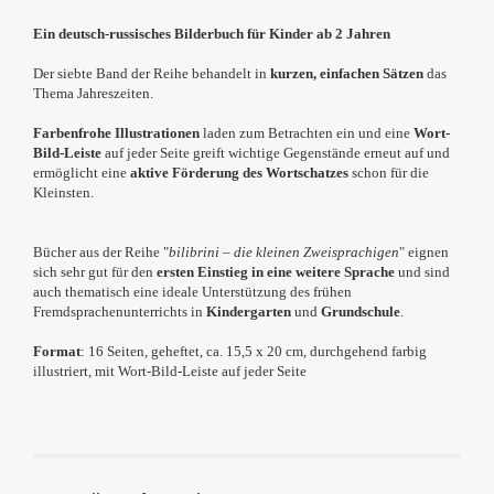
Ein deutsch-russisches Bilderbuch für Kinder ab 2 Jahren
Der siebte Band der Reihe behandelt
in
kurzen, einfachen Sätzen
das
Thema Jahreszeiten.
Farbenfrohe Illustrationen
laden zum Betrachten ein und eine
Wort-
Bild-Leiste
auf jeder Seite greift wichtige Gegenstände erneut auf und
ermöglicht eine
aktive Förderung des Wortschatzes
schon für die
Kleinsten.
Bücher aus der Reihe "
bilibrini – die kleinen Zweisprachigen
" eignen
sich sehr gut für den
ersten Einstieg in eine weitere Sprache
und sind
auch thematisch eine ideale Unterstützung des frühen
Fremdsprachenunterrichts in
Kindergarten
und
Grundschule
.
Format
: 16 Seiten, geheftet, ca. 15,5 x 20 cm, durchgehend farbig
illustriert, mit Wort-Bild-Leiste auf jeder Seite