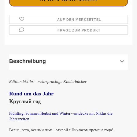
AUF DEN MERKZETTEL
FRAGE ZUM PRODUKT
Beschreibung
Edition bi:libri - mehrsprachige Kinderbücher
Rund um das Jahr
Круглый год
Frühling, Sommer, Herbst und Winter - entdecke mit Niklas die
Jahreszeiten!
Весна, лето, осень и зима - открой с Никласом времена года!