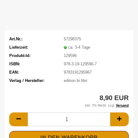
Art.Nr.:
57298375
Lieferzeit:
ca. 3-4 Tage
Produkt-Id:
129596
ISBN:
978-3-19-129596-7
EAN:
9783191295967
Verlag / Hersteller:
edition bi:libri
8,90 EUR
inkl. 7% MwSt. zzgl.
Versand