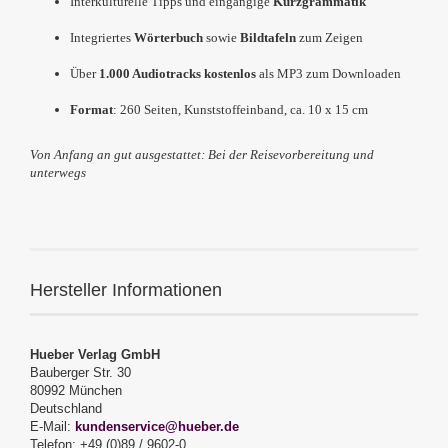
Interkulturelle Tipps und eingängige
Kurzgrammatik
Integriertes
Wörterbuch
sowie
Bildtafeln
zum Zeigen
Über
1.000 Audiotracks kostenlos
als MP3 zum Downloaden
Format
: 260 Seiten, Kunststoffeinband, ca. 10 x 15 cm
Von Anfang an gut ausgestattet: Bei der Reisevorbereitung und
unterwegs
Hersteller Informationen
Hueber Verlag GmbH
Bauberger Str. 30
80992 München
Deutschland
E-Mail:
kundenservice@hueber.de
Telefon: +49 (0)89 / 9602-0