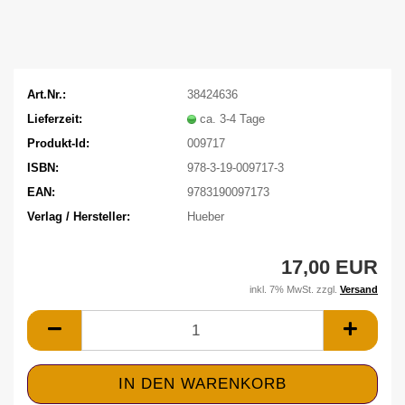
Art.Nr.:
38424636
Lieferzeit:
ca. 3-4 Tage
Produkt-Id:
009717
ISBN:
978-3-19-009717-3
EAN:
9783190097173
Verlag / Hersteller:
Hueber
17,00 EUR
inkl. 7% MwSt. zzgl.
Versand