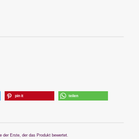
pin it
teilen
 der Erste, der das Produkt bewertet.