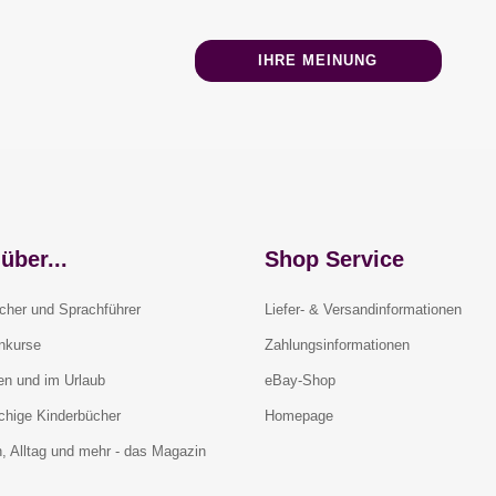
IHRE MEINUNG
über...
Shop Service
cher und Sprachführer
Liefer- & Versandinformationen
rnkurse
Zahlungsinformationen
en und im Urlaub
eBay-Shop
chige Kinderbücher
Homepage
, Alltag und mehr - das Magazin