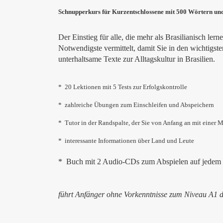
Schnupperkurs für Kurzentschlossene mit 500 Wörtern u
Der Einstieg für alle, die mehr als Brasilianisch ler
Notwendigste vermittelt, damit Sie in den wichtigs
unterhaltsame Texte zur Alltagskultur in Brasilien.
* 20 Lektionen mit 5 Tests zur Erfolgskontrolle
* zahlreiche Übungen zum Einschleifen und Abspeichern
* Tutor in der Randspalte, der Sie von Anfang an mit einer 
* interessante Informationen über Land und Leute
* Buch mit 2 Audio-CDs zum Abspielen auf jedem 
führt Anfänger ohne Vorkenntnisse zum
Niveau A1 