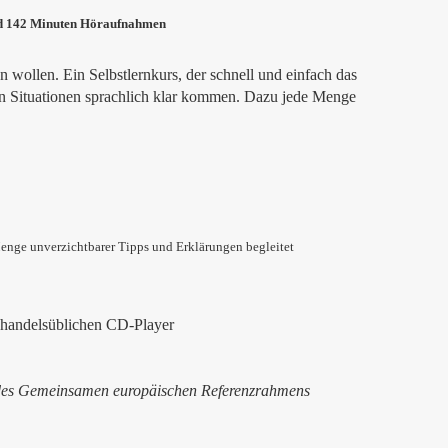
nd 142 Minuten Höraufnahmen
nen wollen. Ein Selbstlernkurs, der schnell und einfach das
ten Situationen sprachlich klar kommen. Dazu jede Menge
Menge unverzichtbarer Tipps und Erklärungen begleitet
handelsüblichen CD-Player
des Gemeinsamen europäischen Referenzrahmens