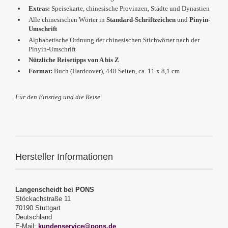
Extras:
Speisekarte, chinesische Provinzen, Städte und Dynastien
Alle chinesischen Wörter in
Standard-Schriftzeichen
und
Pinyin-
Umschrift
Alphabetische Ordnung der chinesischen Stichwörter nach der
Pinyin-Umschrift
Nützliche Reisetipps von A bis Z
Format:
Buch (Hardcover), 448 Seiten, ca. 11 x 8,1 cm
Für den Einstieg und die Reise
Hersteller Informationen
Langenscheidt bei PONS
Stöckachstraße 11
70190 Stuttgart
Deutschland
E-Mail:
kundenservice@pons.de