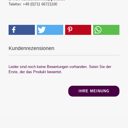
Telefon: +49 (0)711 66721100
Kundenrezensionen
Leider sind noch keine Bewertungen vorhanden. Seien Sie der
Erste, der das Produkt bewertet.
IHRE MEINUNG