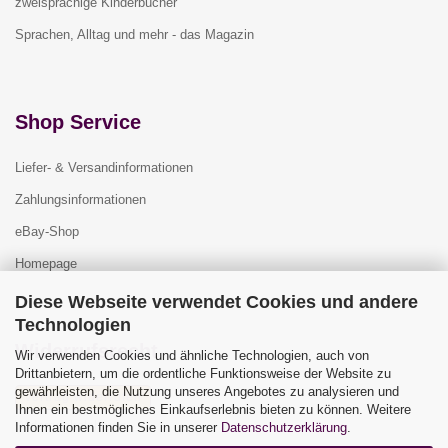
zweisprachige Kinderbücher
Sprachen, Alltag und mehr - das Magazin
Shop Service
Liefer- & Versandinformationen
Zahlungsinformationen
eBay-Shop
Homepage
Diese Webseite verwendet Cookies und andere
Technologien
Widerrufsrecht
Wir verwenden Cookies und ähnliche Technologien, auch von
Drittanbietern, um die ordentliche Funktionsweise der Website zu
gewährleisten, die Nutzung unseres Angebotes zu analysieren und
Vertrag widerrufen
Ihnen ein bestmögliches Einkaufserlebnis bieten zu können. Weitere
Widerrufsbelehrung
Informationen finden Sie in unserer
Datenschutzerklärung
.