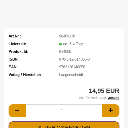
Art.Nr.:
90409138
Lieferzeit:
ca. 3-4 Tage
Produkt-Id:
614005
ISBN:
978-3-12-614005-8
EAN:
9783126140058
Verlag / Hersteller:
Langenscheidt
14,95 EUR
inkl. 7% MwSt. zzgl.
Versand