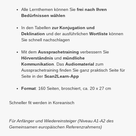
Alle Lernthemen können Sie
frei nach Ihren
Bedürfnissen wählen
In den Tabellen
zur Konjugation und
Deklination
und der ausführlichen
Wortliste
können
Sie schnell nachschlagen
Mit dem
Aussprachetraining
verbessern Sie
Hörverständnis
und
mündliche
Kommunikation
.
Das
Audiomaterial
zum
Aussprachetraining finden Sie ganz praktisch Seite für
Seite in der
Scan2Learn-App
Format
: 160 Seiten, broschiert, ca. 20 x 27 cm
Schneller fit werden in Koreanisch
Für Anfänger und Wiedereinsteiger (
Niveau A1-A2 des
Gemeinsamen europäischen Referenzrahmens)