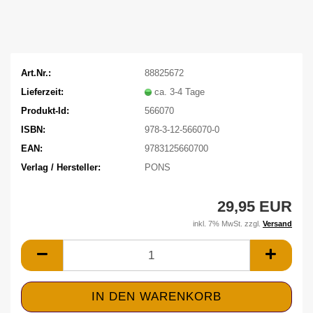
Art.Nr.:
88825672
Lieferzeit:
ca. 3-4 Tage
Produkt-Id:
566070
ISBN:
978-3-12-566070-0
EAN:
9783125660700
Verlag / Hersteller:
PONS
29,95 EUR
inkl. 7% MwSt. zzgl.
Versand