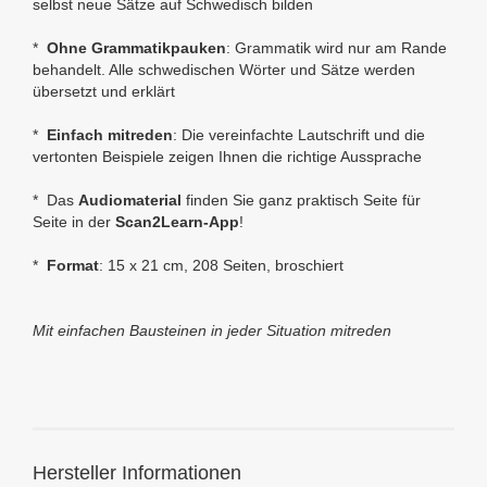
selbst neue Sätze auf Schwedisch bilden
*
Ohne Grammatikpauken
: Grammatik wird nur am Rande
behandelt. Alle schwedischen Wörter und Sätze werden
übersetzt und erklärt
*
Einfach mitreden
: Die vereinfachte Lautschrift und die
vertonten Beispiele zeigen Ihnen die richtige Aussprache
*
Das
Audiomaterial
finden Sie ganz praktisch Seite für
Seite in der
Scan2Learn-App
!
*
Format
: 15 x 21 cm, 208 Seiten, broschiert
Mit einfachen Bausteinen in jeder Situation mitreden
Hersteller Informationen