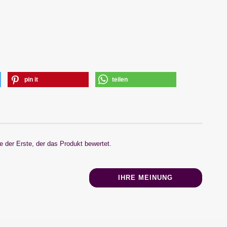
pin it
teilen
 der Erste, der das Produkt bewertet.
IHRE MEINUNG