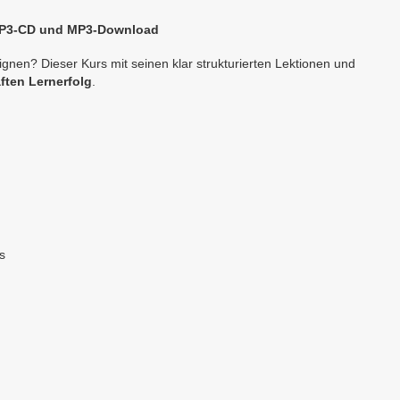
 MP3-CD und MP3-Download
gnen? Dieser Kurs mit seinen klar strukturierten Lektionen und
ften Lernerfolg
.
s