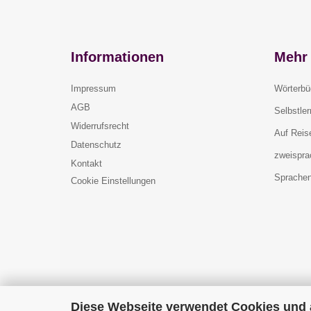
Informationen
Mehr 
Impressum
Wörterbü
AGB
Selbstle
Widerrufsrecht
Auf Reis
Datenschutz
zweispra
Kontakt
Sprachen
Cookie Einstellungen
Diese Webseite verwendet Cookies und