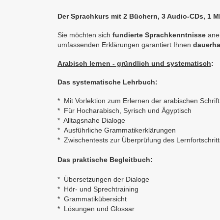
Der Sprachkurs mit 2 Büchern, 3 Audio-CDs, 1
Sie möchten sich
fundierte Sprachkenntnisse
anei
umfassenden Erklärungen garantiert Ihnen
dauerha
Arabisch lernen - gründlich und systematisch
:
Das systematische Lehrbuch:
* Mit Vorlektion zum Erlernen der arabischen Schrift
* Für Hocharabisch, Syrisch und Ägyptisch
* Alltagsnahe Dialoge
* Ausführliche Grammatikerklärungen
* Zwischentests zur Überprüfung des Lernfortschritt
Das praktische Begleitbuch:
* Übersetzungen der
Dialoge
* Hör- und Sprechtraining
* Grammatikübersicht
* Lösungen und Glossar