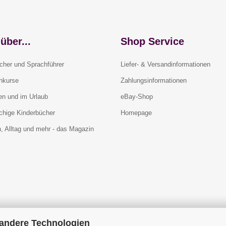
über...
Shop Service
cher und Sprachführer
Liefer- & Versandinformationen
rnkurse
Zahlungsinformationen
en und im Urlaub
eBay-Shop
chige Kinderbücher
Homepage
, Alltag und mehr - das Magazin
 andere Technologien