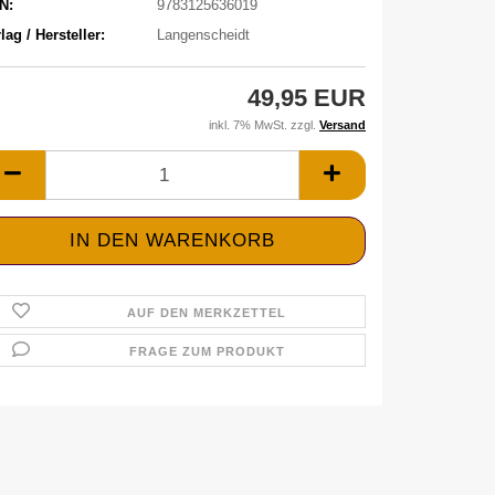
N:
9783125636019
lag / Hersteller:
Langenscheidt
49,95 EUR
inkl. 7% MwSt. zzgl.
Versand
AUF DEN MERKZETTEL
FRAGE ZUM PRODUKT