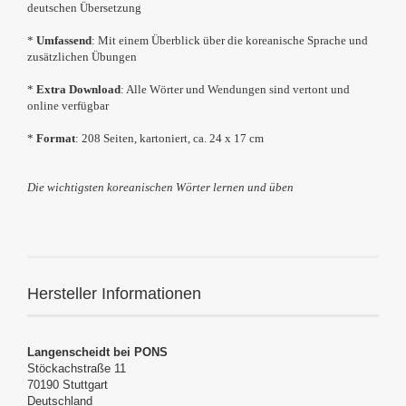
deutschen Übersetzung
*
Umfassend
: Mit einem Überblick über die koreanische Sprache und
zusätzlichen Übungen
*
Extra Download
: Alle Wörter und Wendungen sind vertont und
online verfügbar
*
Format
: 208 Seiten, kartoniert, ca. 24 x 17 cm
Die wichtigsten koreanischen Wörter lernen und üben
Hersteller Informationen
Langenscheidt bei PONS
Stöckachstraße 11
70190 Stuttgart
Deutschland