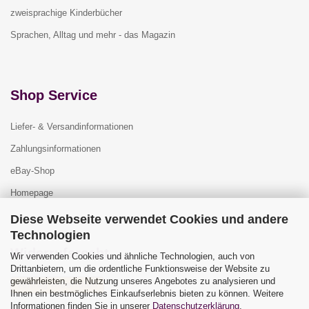
zweisprachige Kinderbücher
Sprachen, Alltag und mehr - das Magazin
Shop Service
Liefer- & Versandinformationen
Zahlungsinformationen
eBay-Shop
Homepage
Diese Webseite verwendet Cookies und andere
Technologien
Widerrufsrecht
Wir verwenden Cookies und ähnliche Technologien, auch von
Drittanbietern, um die ordentliche Funktionsweise der Website zu
gewährleisten, die Nutzung unseres Angebotes zu analysieren und
Vertrag widerrufen
Ihnen ein bestmögliches Einkaufserlebnis bieten zu können. Weitere
Widerrufsbelehrung
Informationen finden Sie in unserer
Datenschutzerklärung
.