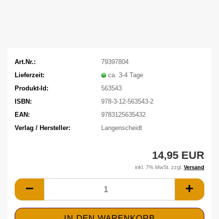
Art.Nr.:
79397804
Lieferzeit:
ca. 3-4 Tage
Produkt-Id:
563543
ISBN:
978-3-12-563543-2
EAN:
9783125635432
Verlag / Hersteller:
Langenscheidt
14,95 EUR
inkl. 7% MwSt. zzgl.
Versand