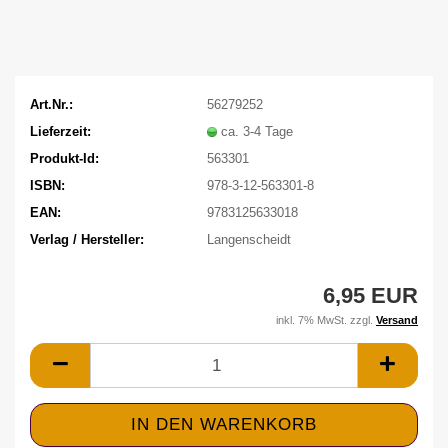
Art.Nr.:
56279252
Lieferzeit:
ca. 3-4 Tage
Produkt-Id:
563301
ISBN:
978-3-12-563301-8
EAN:
9783125633018
Verlag / Hersteller:
Langenscheidt
6,95 EUR
inkl. 7% MwSt. zzgl.
Versand