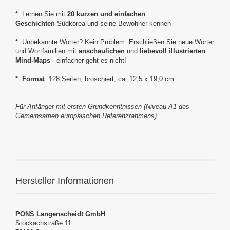
* Lernen Sie mit
20 kurzen und einfachen
Geschichten
Südkorea und seine Bewohner kennen
* Unbekannte Wörter? Kein Problem. Erschließen Sie neue Wörter
und Wortfamilien mit
anschaulichen
und
liebevoll illustrierten
Mind-Maps
- einfacher geht es nicht!
*
Format
: 128 Seiten, broschiert, ca. 12,5 x 19,0 cm
Für Anfänger mit ersten Grundkenntnissen (Niveau A1 des
Gemeinsamen europäischen Referenzrahmens)
Hersteller Informationen
PONS Langenscheidt GmbH
Stöckachstraße 11