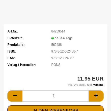
Art.Nr.:
84239514
Lieferzeit:
ca. 3-4 Tage
Produkt-Id:
562488
ISBN:
978-3-12-562488-7
EAN:
9783125624887
Verlag / Hersteller:
PONS
11,95 EUR
inkl. 7% MwSt. zzgl.
Versand