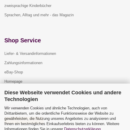
zweisprachige Kinderbücher
Sprachen, Alltag und mehr - das Magazin
Shop Service
Liefer- & Versandinformationen
Zahlungsinformationen
eBay-Shop
Homepage
Diese Webseite verwendet Cookies und andere
Technologien
Widerrufsrecht
Wir verwenden Cookies und ähnliche Technologien, auch von
Drittanbietern, um die ordentliche Funktionsweise der Website zu
gewährleisten, die Nutzung unseres Angebotes zu analysieren und
Vertrag widerrufen
Ihnen ein bestmögliches Einkaufserlebnis bieten zu können. Weitere
Widerrufsbelehrung
Informationen finden Sie in unserer
Datenschutzerklärung
.