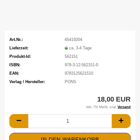
Art.Nr.:
65419204
Lieferzeit:
ca. 3-4 Tage
Produkt-Id:
562151
ISBN:
978-3-12-562151-0
EAN:
9783125621510
Verlag / Hersteller:
PONS
18,00 EUR
inkl. 7% MwSt. zzgl.
Versand