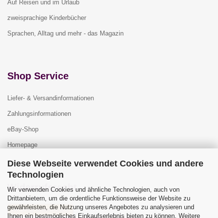
Auf Reisen und im Urlaub
zweisprachige Kinderbücher
Sprachen, Alltag und mehr - das Magazin
Shop Service
Liefer- & Versandinformationen
Zahlungsinformationen
eBay-Shop
Homepage
Diese Webseite verwendet Cookies und andere
Technologien
Widerrufsrecht
Wir verwenden Cookies und ähnliche Technologien, auch von
Drittanbietern, um die ordentliche Funktionsweise der Website zu
gewährleisten, die Nutzung unseres Angebotes zu analysieren und
Vertrag widerrufen
Ihnen ein bestmögliches Einkaufserlebnis bieten zu können. Weitere