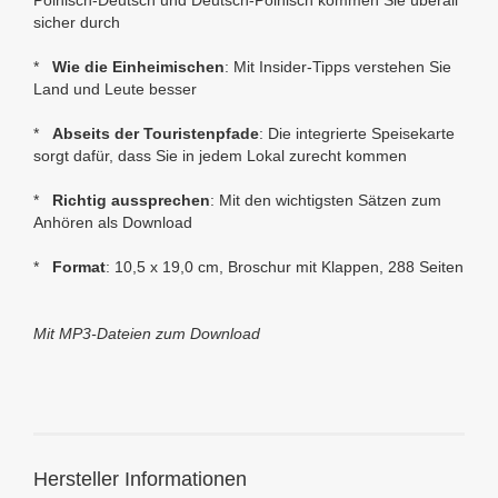
Polnisch-Deutsch und Deutsch-Polnisch kommen Sie überall
sicher durch
*
Wie die Einheimischen
: Mit Insider-Tipps verstehen Sie
Land und Leute besser
*
Abseits der Touristenpfade
: Die integrierte Speisekarte
sorgt dafür, dass Sie in jedem Lokal zurecht kommen
*
Richtig aussprechen
: Mit den wichtigsten Sätzen zum
Anhören als Download
*
Format
: 10,5 x 19,0 cm, Broschur mit Klappen, 288 Seiten
Mit MP3-Dateien zum Download
Hersteller Informationen