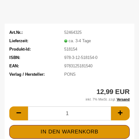
Art.Nr.:
52464325
Lieferzeit:
ca. 3-4 Tage
Produkt-Id:
518154
ISBN:
978-3-12-518154-0
EAN:
9783125181540
Verlag / Hersteller:
PONS
12,99 EUR
inkl. 7% MwSt. zzgl.
Versand