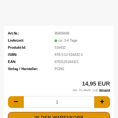
Art.Nr.:
90409449
Lieferzeit:
ca. 3-4 Tage
Produkt-Id:
516432
ISBN:
978-3-12-516432-1
EAN:
9783125164321
Verlag / Hersteller:
PONS
14,95 EUR
inkl. 7% MwSt. zzgl.
Versand