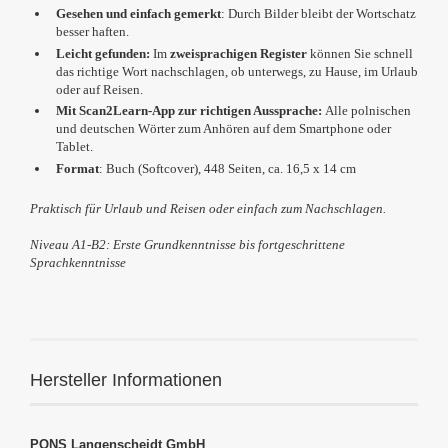
Gesehen und einfach gemerkt
: Durch Bilder bleibt der Wortschatz
besser haften.
Leicht gefunden:
Im
zweisprachigen Register
können Sie schnell
das richtige Wort nachschlagen, ob unterwegs, zu Hause, im Urlaub
oder auf Reisen.
Mit Scan2Learn-App zur richtigen Aussprache:
Alle polnischen
und deutschen Wörter zum Anhören auf dem Smartphone oder
Tablet.
Format
: Buch (Softcover), 448 Seiten, ca. 16,5 x 14 cm
Praktisch für Urlaub und Reisen
oder einfach zum Nachschlagen.
Niveau A1-B2: Erste Grundkenntnisse bis fortgeschrittene
Sprachkenntnisse
Hersteller Informationen
PONS Langenscheidt GmbH