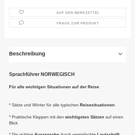
AUF DEN MERKZETTEL
FRAGE ZUM PRODUKT
Beschreibung
Sprachführer NORWEGISCH
Für alle wichtigen Situationen auf der Reise
* Sätze und Wörter für alle typischen
Reisesituationen
*
Praktische Klappen mit den
wichtigsten Sätzen
auf einen
Blick
* Die richtige
Aussprache
durch vereinfachte
Lautschrift