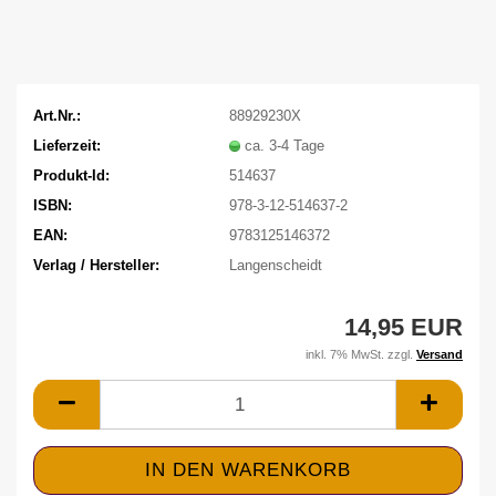
Art.Nr.:
88929230X
Lieferzeit:
ca. 3-4 Tage
Produkt-Id:
514637
ISBN:
978-3-12-514637-2
EAN:
9783125146372
Verlag / Hersteller:
Langenscheidt
14,95 EUR
inkl. 7% MwSt. zzgl.
Versand